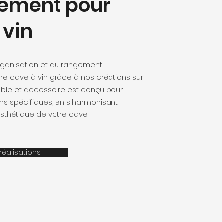
ement pour
 vin
organisation et du rangement
re cave à vin grâce à nos créations sur
le et accessoire est conçu pour
ns spécifiques, en s'harmonisant
sthétique de votre cave.
réalisations