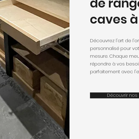
de rang
caves à
Découvrez l'art de l'
personnalisé pour vot
mesure. Chaque meub
répondre à vos besoi
parfaitement avec l'e
Découvrir nos 