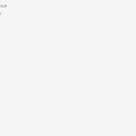
 sur
s