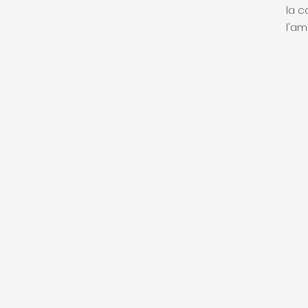
la c
l'am