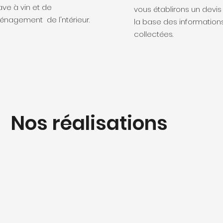
ave à vin et de
vous établirons un devis
énagement de l'ntérieur.
la base des information
collectées.
Nos réalisations