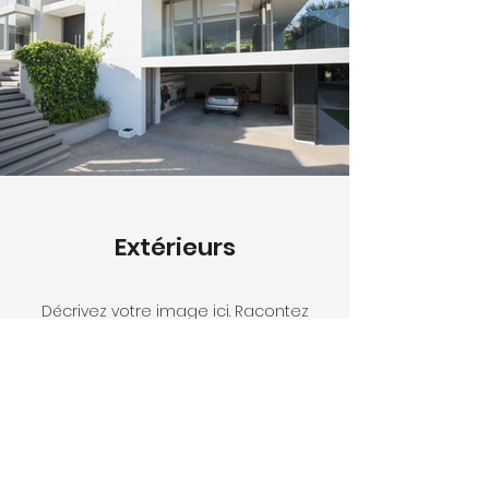
Extérieurs
Décrivez votre image ici. Racontez
l'histoire de votre photo. Allez
dans
« Gérer les médias » pour ajouter
votre contenu.